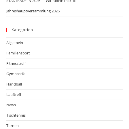
STADTRADELN 2026 — Wir radeln mit! 🚴‍♂️
Jahreshauptversammlung 2026
Kategorien
Allgemein
Familiensport
Fitnesstreff
Gymnastik
Handball
Lauftreff
News
Tischtennis
Turnen