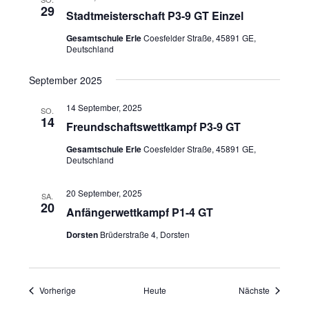
29
Stadtmeisterschaft P3-9 GT Einzel
Gesamtschule Erle
Coesfelder Straße, 45891 GE,
Deutschland
September 2025
14 September, 2025
SO.
14
Freundschaftswettkampf P3-9 GT
Gesamtschule Erle
Coesfelder Straße, 45891 GE,
Deutschland
20 September, 2025
SA.
20
Anfängerwettkampf P1-4 GT
Dorsten
Brüderstraße 4, Dorsten
Veranstaltungen
Veranstal
Vorherige
Heute
Nächste