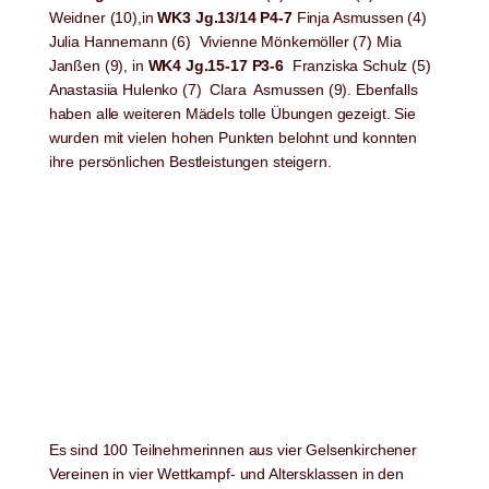
Weidner (10),in
WK3 Jg.13/14 P4-7
Finja Asmussen (4)
Julia Hannemann (6) Vivienne Mönkemöller (7) Mia
Janßen (9), in
WK4 Jg.15-17 P3-6
Franziska Schulz (5)
Anastasiia Hulenko (7) Clara Asmussen (9). Ebenfalls
haben alle weiteren Mädels tolle Übungen gezeigt. Sie
wurden mit vielen hohen Punkten belohnt und konnten
ihre persönlichen Bestleistungen steigern.
Es sind 100 Teilnehmerinnen aus vier Gelsenkirchener
Vereinen in vier Wettkampf- und Altersklassen in den