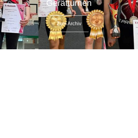
Gerätturnen
Zum Archiv