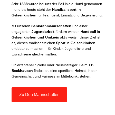
Jahr
1838
wurde bei uns der Ball in die Hand genommen
– und bis heute steht der
Handballsport in
Gelsenkirchen
für Teamgeist, Einsatz und Begeisterung.
Mit unseren
Seniorenmannschaften
und einer
engagierten
Jugendarbeit
fördern wir den
Handball in
Gelsenkirchen und Umkreis
aktiv weiter. Unser Ziel ist
es, diesen traditionsreichen
Sport in Gelsenkirchen
erlebbar zu machen – für Kinder, Jugendliche und
Erwachsene gleichermaßen.
Ob erfahrener Spieler oder Neueinsteiger: Beim
TB
Beckhausen
findest du eine sportliche Heimat, in der
Gemeinschaft und Fairness im Mittelpunkt stehen.
Zu Den Mannschaften