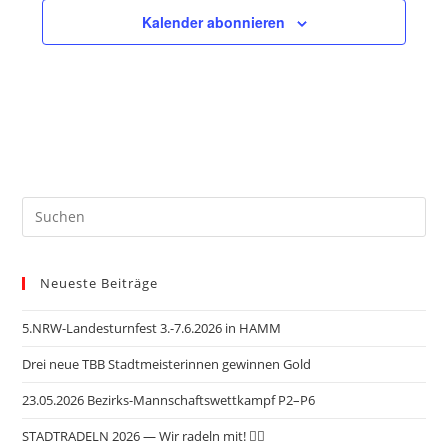
Kalender abonnieren
Neueste Beiträge
5.NRW-Landesturnfest 3.-7.6.2026 in HAMM
Drei neue TBB Stadtmeisterinnen gewinnen Gold
23.05.2026 Bezirks-Mannschaftswettkampf P2–P6
STADTRADELN 2026 — Wir radeln mit! 🚴‍♂️