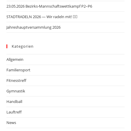
23.05.2026 Bezirks-Mannschaftswettkampf P2–P6
STADTRADELN 2026 — Wir radeln mit! 🚴‍♂️
Jahreshauptversammlung 2026
Kategorien
Allgemein
Familiensport
Fitnesstreff
Gymnastik
Handball
Lauftreff
News