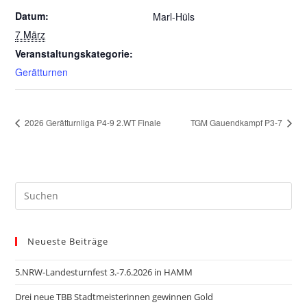
Datum:
Marl-Hüls
7 März
Veranstaltungskategorie:
Gerätturnen
2026 Gerätturnliga P4-9 2.WT Finale
TGM Gauendkampf P3-7
Neueste Beiträge
5.NRW-Landesturnfest 3.-7.6.2026 in HAMM
Drei neue TBB Stadtmeisterinnen gewinnen Gold