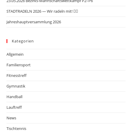
23.05.2026 Bezirks-Mannschaftswettkampf P2–P6
STADTRADELN 2026 — Wir radeln mit! 🚴‍♂️
Jahreshauptversammlung 2026
Kategorien
Allgemein
Familiensport
Fitnesstreff
Gymnastik
Handball
Lauftreff
News
Tischtennis