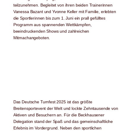
teilzunehmen. Begleitet von ihren beiden Trainerinnen
Vanessa Bazant und Yvonne Keller mit Familie, erlebten
die Sportlerinnen bis zum 1. Juni ein prall gefülltes
Programm aus spannenden Wettkämpfen,
beeindruckenden Shows und zahlreichen
Mitmachangeboten.
Das Deutsche Turnfest 2025 ist das größte
Breitensportevent der Welt und lockte Zehntausende von
Aktiven und Besuchern an. Für die Beckhausener
Delegation stand der Spaß und das gemeinschaftliche
Erlebnis im Vordergrund. Neben den sportlichen