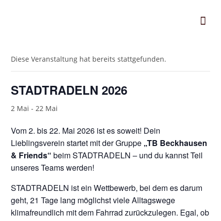
« Alle Veranstaltungen
Diese Veranstaltung hat bereits stattgefunden.
STADTRADELN 2026
2 Mai
-
22 Mai
Vom 2. bis 22. Mai 2026 ist es soweit! Dein
Lieblingsverein startet mit der Gruppe
„TB Beckhausen
& Friends“
beim
STADTRADELN
– und du kannst Teil
unseres Teams werden!
STADTRADELN ist ein Wettbewerb, bei dem es darum
geht, 21 Tage lang möglichst viele Alltagswege
klimafreundlich mit dem Fahrrad zurückzulegen. Egal, ob