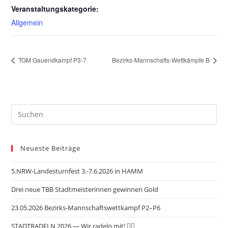
Veranstaltungskategorie:
Allgemein
TGM Gauendkampf P3-7
Bezirks-Mannschafts-Wettkämpfe B
Neueste Beiträge
5.NRW-Landesturnfest 3.-7.6.2026 in HAMM
Drei neue TBB Stadtmeisterinnen gewinnen Gold
23.05.2026 Bezirks-Mannschaftswettkampf P2–P6
STADTRADELN 2026 — Wir radeln mit! 🚴‍♂️