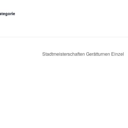
ategorie
Stadtmeisterschaften Gerätturnen Einzel