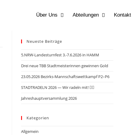
Über Uns
Abteilungen
Kontakt
Neueste Beiträge
5.NRW-Landesturnfest 3.-7.6.2026 in HAMM
Drei neue TBB Stadtmeisterinnen gewinnen Gold
23.05.2026 Bezirks-Mannschaftswettkampf P2–P6
STADTRADELN 2026 — Wir radeln mit! 🚴‍♂️
Jahreshauptversammlung 2026
Kategorien
Allgemein