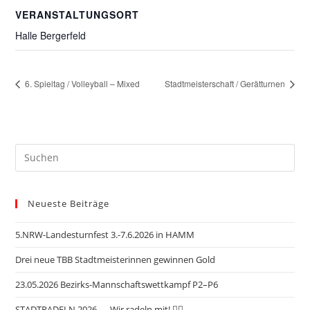
VERANSTALTUNGSORT
Halle Bergerfeld
6. Spieltag / Volleyball – Mixed
Stadtmeisterschaft / Gerätturnen
Neueste Beiträge
5.NRW-Landesturnfest 3.-7.6.2026 in HAMM
Drei neue TBB Stadtmeisterinnen gewinnen Gold
23.05.2026 Bezirks-Mannschaftswettkampf P2–P6
STADTRADELN 2026 — Wir radeln mit! 🚴‍♂️