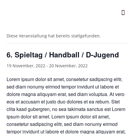
« Alle Veranstaltungen
Diese Veranstaltung hat bereits stattgefunden.
6. Spieltag / Handball / D-Jugend
19 November, 2022
-
20 November, 2022
Lorem ipsum dolor sit amet, consetetur sadipscing elitr,
sed diam nonumy eirmod tempor invidunt ut labore et
dolore magna aliquyam erat, sed diam voluptua. At vero
eos et accusam et justo duo dolores et ea rebum. Stet
clita kasd gubergren, no sea takimata sanctus est Lorem
ipsum dolor sit amet. Lorem ipsum dolor sit amet,
consetetur sadipscing elitr, sed diam nonumy eirmod
tempor invidunt ut labore et dolore magna aliquyam erat,