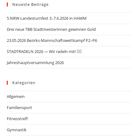
Neueste Beiträge
5.NRW-Landesturnfest 3.-7.6.2026 in HAMM
Drei neue TBB Stadtmeisterinnen gewinnen Gold
23.05.2026 Bezirks-Mannschaftswettkampf P2–P6
STADTRADELN 2026 — Wir radeln mit! 🚴‍♂️
Jahreshauptversammlung 2026
Kategorien
Allgemein
Familiensport
Fitnesstreff
Gymnastik