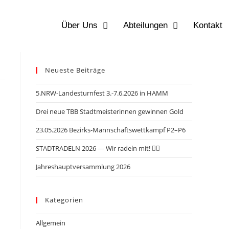
Über Uns
Abteilungen
Kontakt
Neueste Beiträge
5.NRW-Landesturnfest 3.-7.6.2026 in HAMM
Drei neue TBB Stadtmeisterinnen gewinnen Gold
23.05.2026 Bezirks-Mannschaftswettkampf P2–P6
STADTRADELN 2026 — Wir radeln mit! 🚴‍♂️
Jahreshauptversammlung 2026
Kategorien
Allgemein